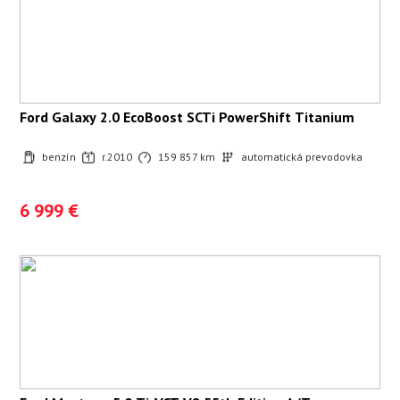
Ford Galaxy 2.0 EcoBoost SCTi PowerShift Titanium
benzín
r.2010
159 857 km
automatická prevodovka
6 999 €