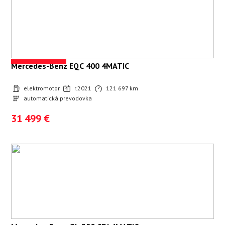
Mercedes-Benz EQC 400 4MATIC
elektromotor
r.2021
121 697 km
automatická prevodovka
31 499 €