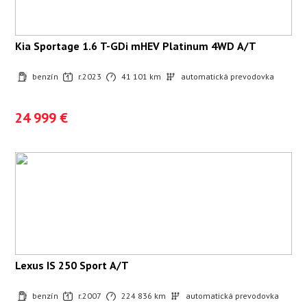
Kia Sportage 1.6 T-GDi mHEV Platinum 4WD A/T
benzín
r.2023
41 101 km
automatická prevodovka
24 999 €
Lexus IS 250 Sport A/T
benzín
r.2007
224 836 km
automatická prevodovka