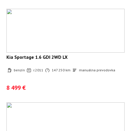
Kia Sportage 1.6 GDI 2WD LX
benzín
r.2011
147 250 km
manuálna prevodovka
8 499 €