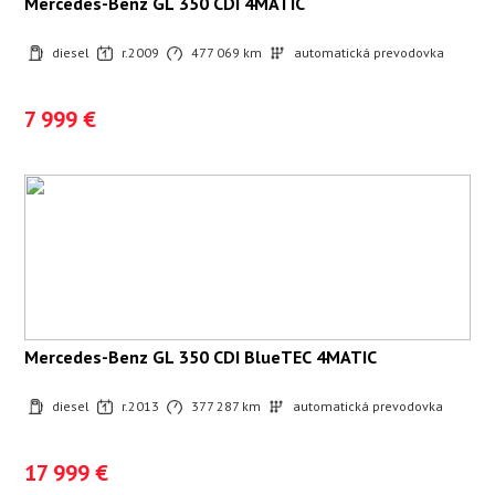
Mercedes-Benz GL 350 CDI 4MATIC
diesel
r.2009
477 069 km
automatická prevodovka
7 999 €
Mercedes-Benz GL 350 CDI BlueTEC 4MATIC
diesel
r.2013
377 287 km
automatická prevodovka
17 999 €