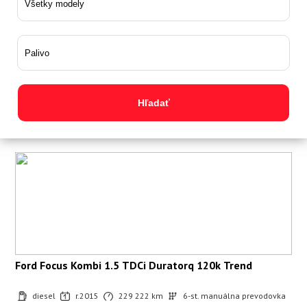
Ford Focus Kombi 1.5 TDCi Duratorq 120k Trend
diesel
r.2015
229 222 km
6-st. manuálna prevodovka