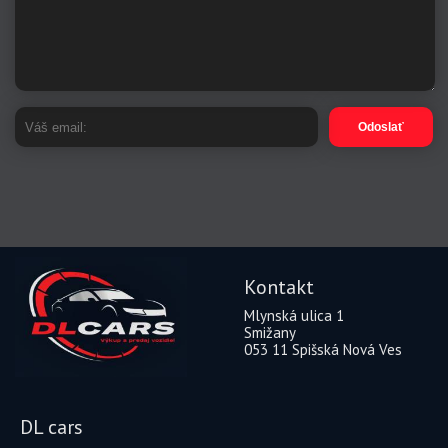
Odoslať
Kontakt
Mlynská ulica 1
Smižany
053 11 Spišská Nová Ves
DL cars