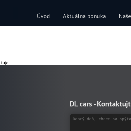
Úvod
Aktuálna ponuka
Naše
stuje
DL cars - Kontaktuj