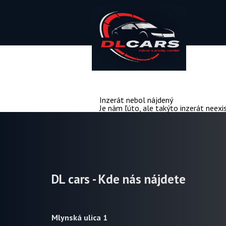
Inzerát nebol nájdený
Je nám ľúto, ale takýto inzerát neexi
DL cars - Kde nás nájdete
Mlynská ulica 1