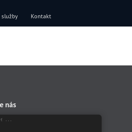
 služby
Kontakt
te nás